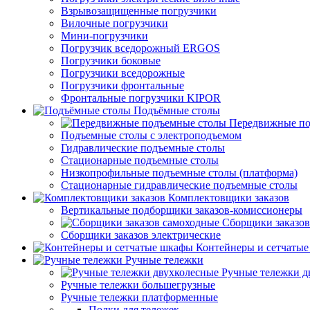
Взрывозащищенные погрузчики
Вилочные погрузчики
Мини-погрузчики
Погрузчик вседорожный ERGOS
Погрузчики боковые
Погрузчики вседорожные
Погрузчики фронтальные
Фронтальные погрузчики KIPOR
Подъёмные столы
Передвижные по
Подъемные столы с электроподъемом
Гидравлические подъемные столы
Стационарные подъемные столы
Низкопрофильные подъемные столы (платформа)
Стационарные гидравлические подъемные столы
Комплектовщики заказов
Вертикальные подборщики заказов-комиссионеры
Сборщики заказов
Сборщики заказов электрические
Контейнеры и сетчаты
Ручные тележки
Ручные тележки д
Ручные тележки большегрузные
Ручные тележки платформенные
Полки для тележек