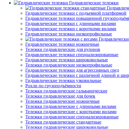
Гидравлические тележки
Гидравлич
Гидравлические тележки с подъемной платформой
Гидравлические тележки повышенной грузоподъём
Гидравлические тележки с длинными вилами
Гидравлические тележки с короткими вилами
Гидравлические тележки низкопрофильные
Гидравлически
Гидравлические тележки ножничные
Тележки гидравлические для рулонов
Гидравлические тележки специализированные
Гидравлические тележки широковильные
Тележки гидравлические низкопрофильные
Гидравлические тележки для агрессивных сред
Гидравлические тележки с различной длиной и ши
Гидравлические тележки узковильные
Рохли по грузоподъёмности
Тележки гидравлические гальванические
Тележки гидравлические для бочек
Тележки гидравлические ножничные
Тележки гидравлические с длинными вилами
Тележки гидравлические с короткими вилами
Тележки гидравлические специализированные
Тележки гидравлические стандартные
Тележки гидравлические широковильные