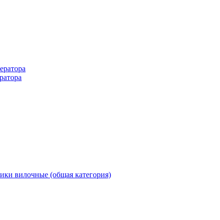
ератора
ратора
ики вилочные (общая категория)