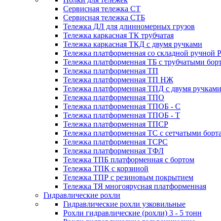
Сервисная тележка СТ
Сервисная тележка СТБ
Тележка ДЛ для длинномерных грузов
Тележка каркасная ТК трубчатая
Тележка каркасная ТКД с двумя ручками
Тележка платформенная со складной ручной 
Тележка платформенная ТБ с трубчатыми бор
Тележка платформенная ТП
Тележка платформенная ТП НЖ
Тележка платформенная ТПД с двумя ручкам
Тележка платформенная ТПО
Тележка платформенная ТПОБ - С
Тележка платформенная ТПОБ - Т
Тележка платформенная ТПСР
Тележка платформенная ТС с сетчатыми борт
Тележка платформенная ТСРС
Тележка платформенная ТФЛ
Тележка ТПБ платформенная с бортом
Тележка ТПК с корзиной
Тележка ТПР с резиновым покрытием
Тележка ТЯ многоярусная платформенная
Гидравлические рохли
Гидравлические рохли узковильные
Рохли гидравлические (рохли) 3 - 5 тонн