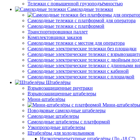
Тележки с повышенной грузоподъёмностью
Самоходные тележки
Самоходные тележки с платформой для оператора
Самоходные тележки с платформой
Транспортировщики паллет
Комплектовщики заказов
Самоходные тележки с местом для оператора
Самоходные электрические тележки без площадки
Самоходные электрические тележки с взрывозащит
Самоходные электрические тележки с двойным по
Самоходные электрические тележки с длинными в
Самоходные электрические тележки с кабиной
Самоходные электрические тележки с площадкой
Штабелёры
Взрывозащищенные ричтраки
Взрывозащищенные штабелеры
Мини-штабелёры
Мини-штабелёры
Поводковые самоходные штабелеры
Самоходные штабелеры
Самоходные штабелеры с платформой
Узкопроходные штабелеры
Штабелёры для холодильников
Низкотемпературные штабелёры (До -18 C°)