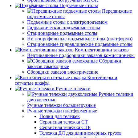
Подъёмные столы
Передвижные
подъемные столы
Подъемные столы с электроподъемом
Гидравлические подъемные столы
Стационарные подъемные столы
Низкопрофильные подъемные столы (платформа)
Стационарные гидравлические подъемные столы
Комплектовщики заказов
Вертикальные подборщики заказов-комиссионеры
Сборщики
заказов самоходные
Сборщики заказов электрические
Контейнеры и
сетчатые шкафы
Ручные тележки
Ручные тележки
двухколесные
Ручные тележки большегрузные
Ручные тележки платформенные
Полки для тележек
Сервисная тележка СТ
Сервисная тележка СТБ
Тележка ДЛ для длинномерных грузов