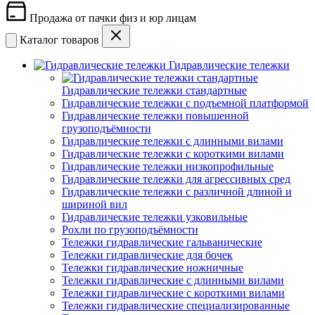
Продажа от пачки физ и юр лицам
Каталог товаров
Гидравлические тележки
Гидравлические тележки стандартные
Гидравлические тележки с подъемной платформой
Гидравлические тележки повышенной
грузоподъёмности
Гидравлические тележки с длинными вилами
Гидравлические тележки с короткими вилами
Гидравлические тележки низкопрофильные
Гидравлические тележки для агрессивных сред
Гидравлические тележки с различной длиной и
шириной вил
Гидравлические тележки узковильные
Рохли по грузоподъёмности
Тележки гидравлические гальванические
Тележки гидравлические для бочек
Тележки гидравлические ножничные
Тележки гидравлические с длинными вилами
Тележки гидравлические с короткими вилами
Тележки гидравлические специализированные