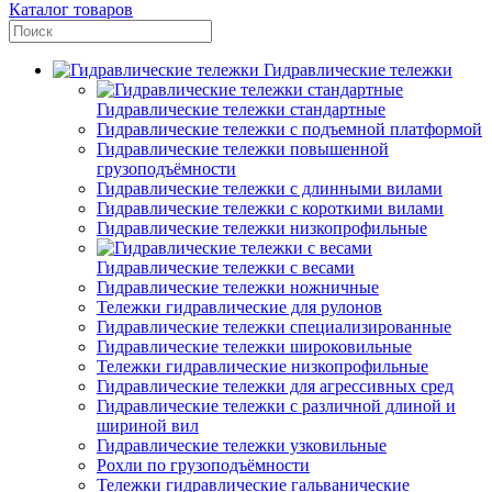
Каталог товаров
Гидравлические тележки
Гидравлические тележки стандартные
Гидравлические тележки с подъемной платформой
Гидравлические тележки повышенной
грузоподъёмности
Гидравлические тележки с длинными вилами
Гидравлические тележки с короткими вилами
Гидравлические тележки низкопрофильные
Гидравлические тележки с весами
Гидравлические тележки ножничные
Тележки гидравлические для рулонов
Гидравлические тележки специализированные
Гидравлические тележки широковильные
Тележки гидравлические низкопрофильные
Гидравлические тележки для агрессивных сред
Гидравлические тележки с различной длиной и
шириной вил
Гидравлические тележки узковильные
Рохли по грузоподъёмности
Тележки гидравлические гальванические