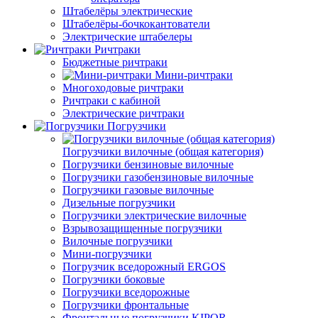
Штабелёры электрические
Штабелёры-бочкокантователи
Электрические штабелеры
Ричтраки
Бюджетные ричтраки
Мини-ричтраки
Многоходовые ричтраки
Ричтраки с кабиной
Электрические ричтраки
Погрузчики
Погрузчики вилочные (общая категория)
Погрузчики бензиновые вилочные
Погрузчики газобензиновые вилочные
Погрузчики газовые вилочные
Дизельные погрузчики
Погрузчики электрические вилочные
Взрывозащищенные погрузчики
Вилочные погрузчики
Мини-погрузчики
Погрузчик вседорожный ERGOS
Погрузчики боковые
Погрузчики вседорожные
Погрузчики фронтальные
Фронтальные погрузчики KIPOR