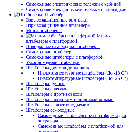
Самоходные электрические тележки с кабиной
Самоходные электрические тележки с площадкой
Штабелёры
Взрывозащищенные ричтраки
Взрывозащищенные штабелеры
Мини-штабелёры
Мини-
штабелёры с платформой
Поводковые самоходные штабелеры
Самоходные штабелеры
Самоходные штабелеры с платформой
Узкопроходные штабелеры
Штабелёры для холодильников
Низкотемпературные штабелёры (До -18 C°)
Низкотемпературные штабелёры (До -25 C°)
Штабелёры ручные
Штабелёры с весами
Штабелёры с противовесом
Штабелёры с широкими опорными вилами
Штабелеры с электроподъемом
Штабелёры самоходные
Самоходные штабелёры без платформы для
оператора
Самоходные штабелёры с платформой для
оператора