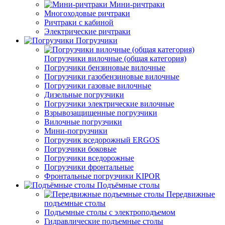
Мини-ричтраки
Многоходовые ричтраки
Ричтраки с кабиной
Электрические ричтраки
Погрузчики
Погрузчики вилочные (общая категория)
Погрузчики бензиновые вилочные
Погрузчики газобензиновые вилочные
Погрузчики газовые вилочные
Дизельные погрузчики
Погрузчики электрические вилочные
Взрывозащищенные погрузчики
Вилочные погрузчики
Мини-погрузчики
Погрузчик вседорожный ERGOS
Погрузчики боковые
Погрузчики вседорожные
Погрузчики фронтальные
Фронтальные погрузчики KIPOR
Подъёмные столы
Передвижные
подъемные столы
Подъемные столы с электроподъемом
Гидравлические подъемные столы