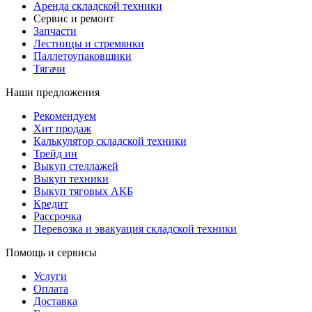
Аренда складской техники
Сервис и ремонт
Запчасти
Лестницы и стремянки
Паллетоупаковщики
Тягачи
Наши предложения
Рекомендуем
Хит продаж
Калькулятор складской техники
Трейд ин
Выкуп стеллажей
Выкуп техники
Выкуп тяговых АКБ
Кредит
Рассрочка
Перевозка и эвакуация складской техники
Помощь и сервисы
Услуги
Оплата
Доставка