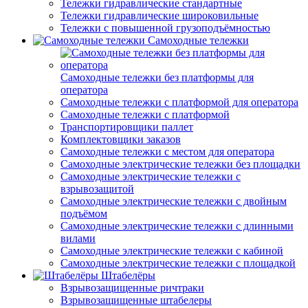
Тележки гидравлические стандартные
Тележки гидравлические широковильные
Тележки с повышенной грузоподъёмностью
Самоходные тележки
Самоходные тележки без платформы для
оператора
Самоходные тележки с платформой для оператора
Самоходные тележки с платформой
Транспортировщики паллет
Комплектовщики заказов
Самоходные тележки с местом для оператора
Самоходные электрические тележки без площадки
Самоходные электрические тележки с
взрывозащитой
Самоходные электрические тележки с двойным
подъёмом
Самоходные электрические тележки с длинными
вилами
Самоходные электрические тележки с кабиной
Самоходные электрические тележки с площадкой
Штабелёры
Взрывозащищенные ричтраки
Взрывозащищенные штабелеры