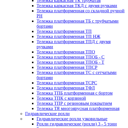
Тележка каркасная ТК трубчатая
Тележка каркасная ТКД с двумя ручками
Тележка платформенная со складной ручной
PH
Тележка платформенная ТБ с трубчатыми
бортами
Тележка платформенная ТП
Тележка платформенная ТП НЖ
Тележка платформенная ТПД с двумя
ручками
Тележка платформенная ТПО
Тележка платформенная ТПОБ - С
Тележка платформенная ТПОБ - Т
Тележка платформенная ТПСР
Тележка платформенная ТС с сетчатыми
бортами
Тележка платформенная ТСРС
Тележка платформенная ТФЛ
Тележка ТПБ платформенная с бортом
Тележка ТПК с корзиной
Тележка ТПР с резиновым покрытием
Тележка ТЯ многоярусная платформенная
Гидравлические рохли
Гидравлические рохли узковильные
Рохли гидравлические (рохли) 3 - 5 тонн