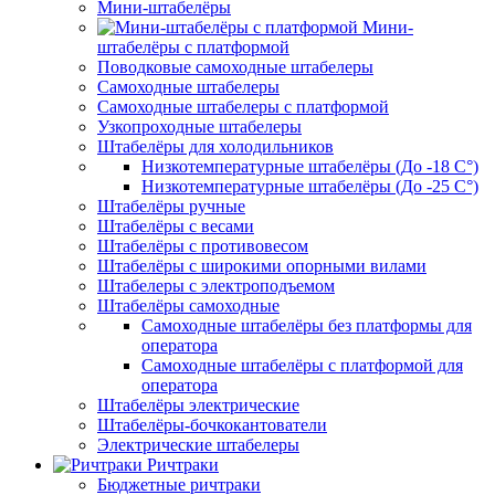
Мини-штабелёры
Мини-
штабелёры с платформой
Поводковые самоходные штабелеры
Самоходные штабелеры
Самоходные штабелеры с платформой
Узкопроходные штабелеры
Штабелёры для холодильников
Низкотемпературные штабелёры (До -18 C°)
Низкотемпературные штабелёры (До -25 C°)
Штабелёры ручные
Штабелёры с весами
Штабелёры с противовесом
Штабелёры с широкими опорными вилами
Штабелеры с электроподъемом
Штабелёры самоходные
Самоходные штабелёры без платформы для
оператора
Самоходные штабелёры с платформой для
оператора
Штабелёры электрические
Штабелёры-бочкокантователи
Электрические штабелеры
Ричтраки
Бюджетные ричтраки