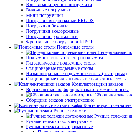
Взрывозащищенные погрузчики
Вилочные погрузчики
Мини-погрузчики
Погрузчик вседорожный ERGOS
Погрузчики боковые
Погрузчики вседорожные
Погрузчики фронтальные
Фронтальные погрузчики KIPOR
Подъёмные столы
Передвижные по
Подъемные столы с электроподъемом
Гидравлические подъемные столы
Стационарные подъемные столы
Низкопрофильные подъемные столы (платформа)
Стационарные гидравлические подъемные столы
Комплектовщики заказов
Вертикальные подборщики заказов-комиссионеры
Сборщики заказов
Сборщики заказов электрические
Контейнеры и сетчаты
Ручные тележки
Ручные тележки д
Ручные тележки большегрузные
Ручные тележки платформенные
Полки для тележек