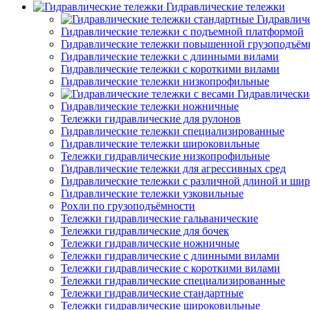
Гидравлические тележки
Гидравлич
Гидравлические тележки с подъемной платформой
Гидравлические тележки повышенной грузоподъём
Гидравлические тележки с длинными вилами
Гидравлические тележки с короткими вилами
Гидравлические тележки низкопрофильные
Гидравлически
Гидравлические тележки ножничные
Тележки гидравлические для рулонов
Гидравлические тележки специализированные
Гидравлические тележки широковильные
Тележки гидравлические низкопрофильные
Гидравлические тележки для агрессивных сред
Гидравлические тележки с различной длиной и ши
Гидравлические тележки узковильные
Рохли по грузоподъёмности
Тележки гидравлические гальванические
Тележки гидравлические для бочек
Тележки гидравлические ножничные
Тележки гидравлические с длинными вилами
Тележки гидравлические с короткими вилами
Тележки гидравлические специализированные
Тележки гидравлические стандартные
Тележки гидравлические широковильные