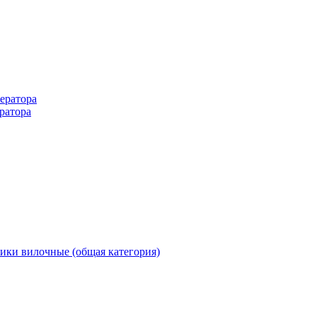
ератора
ратора
ики вилочные (общая категория)