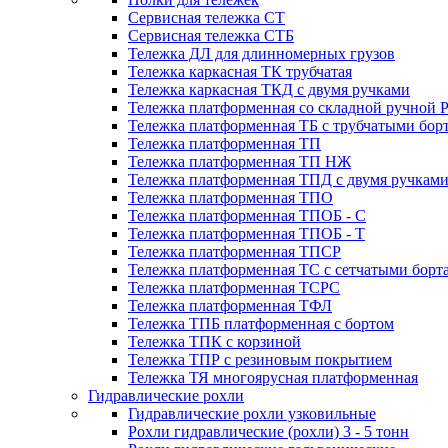
Сервисная тележка СТ
Сервисная тележка СТБ
Тележка ДЛ для длинномерных грузов
Тележка каркасная ТК трубчатая
Тележка каркасная ТКД с двумя ручками
Тележка платформенная со складной ручной 
Тележка платформенная ТБ с трубчатыми бор
Тележка платформенная ТП
Тележка платформенная ТП НЖ
Тележка платформенная ТПД с двумя ручкам
Тележка платформенная ТПО
Тележка платформенная ТПОБ - С
Тележка платформенная ТПОБ - Т
Тележка платформенная ТПСР
Тележка платформенная ТС с сетчатыми борт
Тележка платформенная ТСРС
Тележка платформенная ТФЛ
Тележка ТПБ платформенная с бортом
Тележка ТПК с корзиной
Тележка ТПР с резиновым покрытием
Тележка ТЯ многоярусная платформенная
Гидравлические рохли
Гидравлические рохли узковильные
Рохли гидравлические (рохли) 3 - 5 тонн