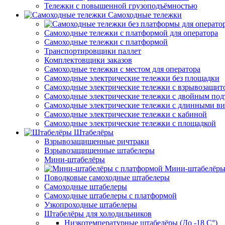
Тележки с повышенной грузоподъёмностью
Самоходные тележки
Самоходные тележки с платформой для оператора
Самоходные тележки с платформой
Транспортировщики паллет
Комплектовщики заказов
Самоходные тележки с местом для оператора
Самоходные электрические тележки без площадки
Самоходные электрические тележки с взрывозащит
Самоходные электрические тележки с двойным по
Самоходные электрические тележки с длинными в
Самоходные электрические тележки с кабиной
Самоходные электрические тележки с площадкой
Штабелёры
Взрывозащищенные ричтраки
Взрывозащищенные штабелеры
Мини-штабелёры
Мини-штабелёры
Поводковые самоходные штабелеры
Самоходные штабелеры
Самоходные штабелеры с платформой
Узкопроходные штабелеры
Штабелёры для холодильников
Низкотемпературные штабелёры (До -18 C°)