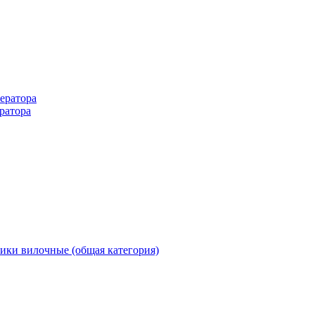
ератора
ратора
ики вилочные (общая категория)