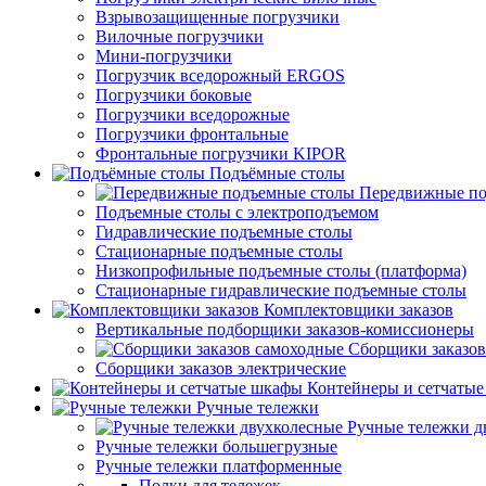
Взрывозащищенные погрузчики
Вилочные погрузчики
Мини-погрузчики
Погрузчик вседорожный ERGOS
Погрузчики боковые
Погрузчики вседорожные
Погрузчики фронтальные
Фронтальные погрузчики KIPOR
Подъёмные столы
Передвижные по
Подъемные столы с электроподъемом
Гидравлические подъемные столы
Стационарные подъемные столы
Низкопрофильные подъемные столы (платформа)
Стационарные гидравлические подъемные столы
Комплектовщики заказов
Вертикальные подборщики заказов-комиссионеры
Сборщики заказов
Сборщики заказов электрические
Контейнеры и сетчаты
Ручные тележки
Ручные тележки д
Ручные тележки большегрузные
Ручные тележки платформенные
Полки для тележек