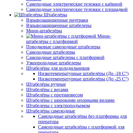
Самоходные электрические тележки с кабиной
Самоходные электрические тележки с площадкой
Штабелёры
Взрывозащищенные ричтраки
Взрывозащищенные штабелеры
Мини-штабелёры
Мини-
штабелёры с платформой
Поводковые самоходные штабелеры
Самоходные штабелеры
Самоходные штабелеры с платформой
Узкопроходные штабелеры
Штабелёры для холодильников
Низкотемпературные штабелёры (До -18 C°)
Низкотемпературные штабелёры (До -25 C°)
Штабелёры ручные
Штабелёры с весами
Штабелёры с противовесом
Штабелёры с широкими опорными вилами
Штабелеры с электроподъемом
Штабелёры самоходные
Самоходные штабелёры без платформы для
оператора
Самоходные штабелёры с платформой для
оператора