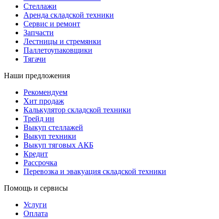
Стеллажи
Аренда складской техники
Сервис и ремонт
Запчасти
Лестницы и стремянки
Паллетоупаковщики
Тягачи
Наши предложения
Рекомендуем
Хит продаж
Калькулятор складской техники
Трейд ин
Выкуп стеллажей
Выкуп техники
Выкуп тяговых АКБ
Кредит
Рассрочка
Перевозка и эвакуация складской техники
Помощь и сервисы
Услуги
Оплата