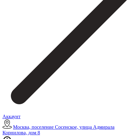
Аккаунт
Москва, поселение Сосенское, улица Адмирала
Корнилова, дом 8