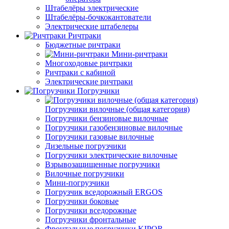
Штабелёры электрические
Штабелёры-бочкокантователи
Электрические штабелеры
Ричтраки
Бюджетные ричтраки
Мини-ричтраки
Многоходовые ричтраки
Ричтраки с кабиной
Электрические ричтраки
Погрузчики
Погрузчики вилочные (общая категория)
Погрузчики бензиновые вилочные
Погрузчики газобензиновые вилочные
Погрузчики газовые вилочные
Дизельные погрузчики
Погрузчики электрические вилочные
Взрывозащищенные погрузчики
Вилочные погрузчики
Мини-погрузчики
Погрузчик вседорожный ERGOS
Погрузчики боковые
Погрузчики вседорожные
Погрузчики фронтальные
Фронтальные погрузчики KIPOR