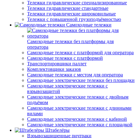
Тележки гидравлические специализированные
Тележки гидравлические стандартные
Тележки гидравлические широковильные
Тележки с повышенной грузоподъёмностью
Самоходные тележки
Самоходные тележки без платформы для
оператора
Самоходные тележки с платформой для оператора
Самоходные тележки с платформой
Транспортировщики паллет
Комплектовщики заказов
Самоходные тележки с местом для оператора
Самоходные электрические тележки без площадки
Самоходные электрические тележки с
взрывозащитой
Самоходные электрические тележки с двойным
подъёмом
Самоходные электрические тележки с длинными
вилами
Самоходные электрические тележки с кабиной
Самоходные электрические тележки с площадкой
Штабелёры
Взрывозащищенные ричтраки