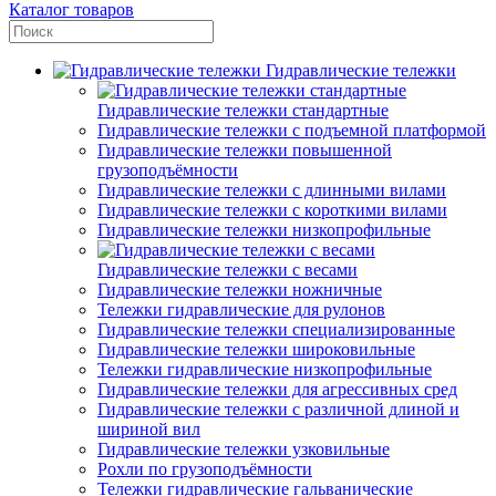
Каталог товаров
Гидравлические тележки
Гидравлические тележки стандартные
Гидравлические тележки с подъемной платформой
Гидравлические тележки повышенной
грузоподъёмности
Гидравлические тележки с длинными вилами
Гидравлические тележки с короткими вилами
Гидравлические тележки низкопрофильные
Гидравлические тележки с весами
Гидравлические тележки ножничные
Тележки гидравлические для рулонов
Гидравлические тележки специализированные
Гидравлические тележки широковильные
Тележки гидравлические низкопрофильные
Гидравлические тележки для агрессивных сред
Гидравлические тележки с различной длиной и
шириной вил
Гидравлические тележки узковильные
Рохли по грузоподъёмности
Тележки гидравлические гальванические