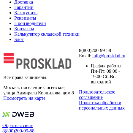
Доставка
Гарантии
Как купить
Реквизиты
Производители
Контакты
Калькулятор складской техники
Блог
8(800)200-99-58
Email:
info@prosklad.ru
График работы
Пн-Пт: 09:00 -
19:00 Сб-Вс:
Все права защищены.
выходной
Москва, поселение Сосенское,
Пользовательское
улица Адмирала Корнилова, дом 8
соглашение
Посмотреть на карте
Политика обработки
персональных данных
Обратная связь
8(800)200-99-58