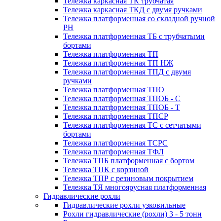
Тележка каркасная ТК трубчатая
Тележка каркасная ТКД с двумя ручками
Тележка платформенная со складной ручной
PH
Тележка платформенная ТБ с трубчатыми
бортами
Тележка платформенная ТП
Тележка платформенная ТП НЖ
Тележка платформенная ТПД с двумя
ручками
Тележка платформенная ТПО
Тележка платформенная ТПОБ - С
Тележка платформенная ТПОБ - Т
Тележка платформенная ТПСР
Тележка платформенная ТС с сетчатыми
бортами
Тележка платформенная ТСРС
Тележка платформенная ТФЛ
Тележка ТПБ платформенная с бортом
Тележка ТПК с корзиной
Тележка ТПР с резиновым покрытием
Тележка ТЯ многоярусная платформенная
Гидравлические рохли
Гидравлические рохли узковильные
Рохли гидравлические (рохли) 3 - 5 тонн