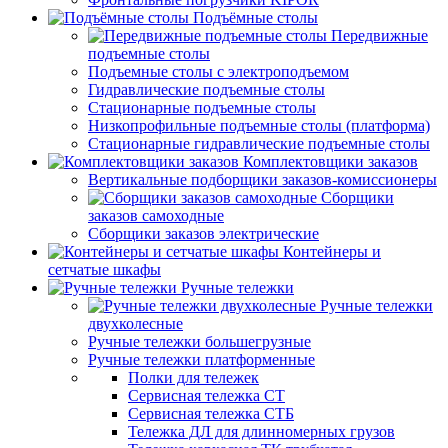
Подъёмные столы
Передвижные
подъемные столы
Подъемные столы с электроподъемом
Гидравлические подъемные столы
Стационарные подъемные столы
Низкопрофильные подъемные столы (платформа)
Стационарные гидравлические подъемные столы
Комплектовщики заказов
Вертикальные подборщики заказов-комиссионеры
Сборщики
заказов самоходные
Сборщики заказов электрические
Контейнеры и
сетчатые шкафы
Ручные тележки
Ручные тележки
двухколесные
Ручные тележки большегрузные
Ручные тележки платформенные
Полки для тележек
Сервисная тележка СТ
Сервисная тележка СТБ
Тележка ДЛ для длинномерных грузов