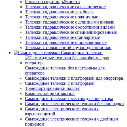
Рохли по грузоподъёмности
Тележки гидравлические гальванические
Тележки гидравлические для бочек
Тележки гидравлические ножничные
Тележки гидравлические с длинными вилами
Тележки гидравлические с короткими вилами
Тележки гидравлические специализированные
Тележки гидравлические стандартные
Тележки гидравлические широковильные
Тележки с повышенной грузоподъёмностью
Самоходные тележки
Самоходные тележки без платформы для
оператора
Самоходные тележки с платформой для оператора
Самоходные тележки с платформой
Транспортировщики паллет
Комплектовщики заказов
Самоходные тележки с местом для оператора
Самоходные электрические тележки без площадки
Самоходные электрические тележки с
взрывозащитой
Самоходные электрические тележки с двойным
подъёмом