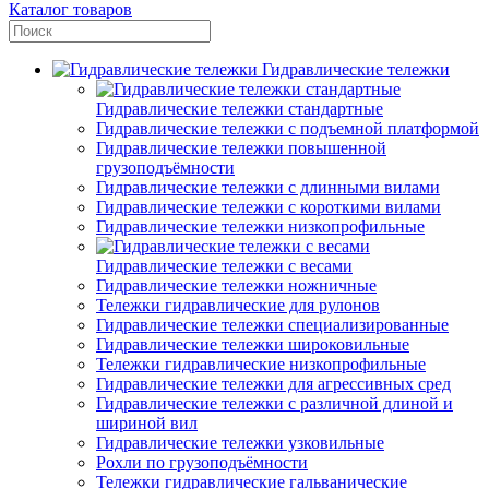
Каталог товаров
Гидравлические тележки
Гидравлические тележки стандартные
Гидравлические тележки с подъемной платформой
Гидравлические тележки повышенной
грузоподъёмности
Гидравлические тележки с длинными вилами
Гидравлические тележки с короткими вилами
Гидравлические тележки низкопрофильные
Гидравлические тележки с весами
Гидравлические тележки ножничные
Тележки гидравлические для рулонов
Гидравлические тележки специализированные
Гидравлические тележки широковильные
Тележки гидравлические низкопрофильные
Гидравлические тележки для агрессивных сред
Гидравлические тележки с различной длиной и
шириной вил
Гидравлические тележки узковильные
Рохли по грузоподъёмности
Тележки гидравлические гальванические