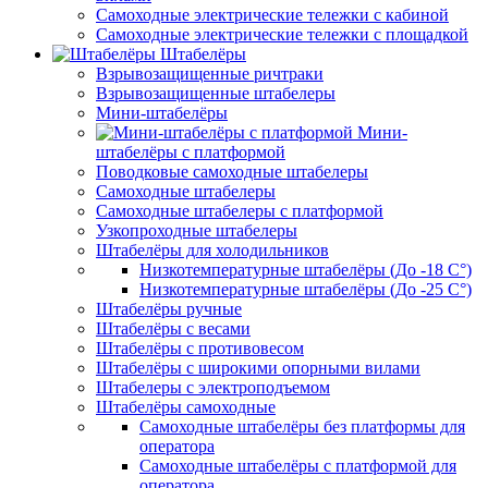
Самоходные электрические тележки с кабиной
Самоходные электрические тележки с площадкой
Штабелёры
Взрывозащищенные ричтраки
Взрывозащищенные штабелеры
Мини-штабелёры
Мини-
штабелёры с платформой
Поводковые самоходные штабелеры
Самоходные штабелеры
Самоходные штабелеры с платформой
Узкопроходные штабелеры
Штабелёры для холодильников
Низкотемпературные штабелёры (До -18 C°)
Низкотемпературные штабелёры (До -25 C°)
Штабелёры ручные
Штабелёры с весами
Штабелёры с противовесом
Штабелёры с широкими опорными вилами
Штабелеры с электроподъемом
Штабелёры самоходные
Самоходные штабелёры без платформы для
оператора
Самоходные штабелёры с платформой для
оператора