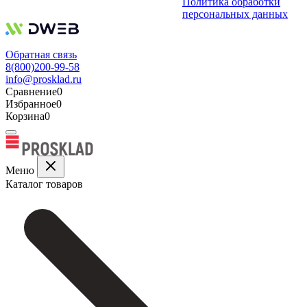
Политика обработки
персональных данных
Обратная связь
8(800)200-99-58
info@prosklad.ru
Сравнение
0
Избранное
0
Корзина
0
Меню
Каталог товаров