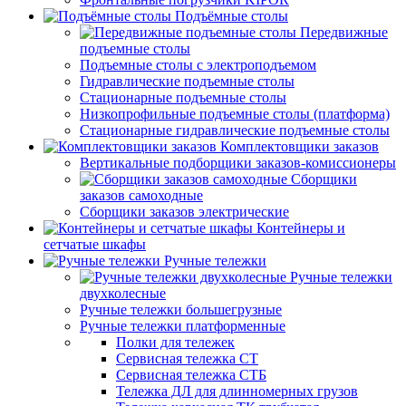
Подъёмные столы
Передвижные
подъемные столы
Подъемные столы с электроподъемом
Гидравлические подъемные столы
Стационарные подъемные столы
Низкопрофильные подъемные столы (платформа)
Стационарные гидравлические подъемные столы
Комплектовщики заказов
Вертикальные подборщики заказов-комиссионеры
Сборщики
заказов самоходные
Сборщики заказов электрические
Контейнеры и
сетчатые шкафы
Ручные тележки
Ручные тележки
двухколесные
Ручные тележки большегрузные
Ручные тележки платформенные
Полки для тележек
Сервисная тележка СТ
Сервисная тележка СТБ
Тележка ДЛ для длинномерных грузов