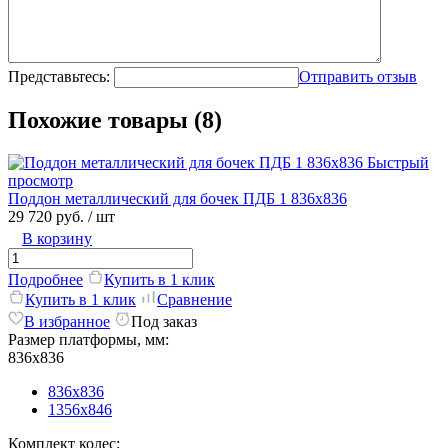
Представьтесь:
Отправить отзыв
Похожие товары (8)
Быстрый
просмотр
Поддон металлический для бочек ПДБ 1 836х836
29 720 руб.
/ шт
В корзину
Подробнее
Купить в 1 клик
Купить в 1 клик
Сравнение
В избранное
Под заказ
Размер платформы, мм:
836х836
836х836
1356х846
Комплект колес: