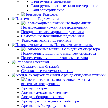
Тали ручные рычажные
Тали ручные цепные, тали шестеренные
Тали электрические
Тельферы
Подъемники
Несамоходные ножничные подъемники
Поводковые самоходные подъемники
Самоходные ножничные подъемники
Телескопические подъемники
Поломоечные машины
Поломоечные машины с сиденьем оператора
Поломоечные машины толкаемого типа
Стеллажи
Стеллажи для бутылей
Стеллажные системы хранения
Аренда складской техники
Аренда
вилочных погрузчиков
Аренда ричтрака
Аренда самоходных тележек
Аренда сборщика заказов
Аренда узкопроходного штабелёра
Аренда штабелера ручного