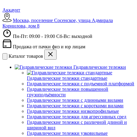
Аккаунт
Москва, поселение Сосенское, улица Адмирала
Корнилова, дом 8
Пн-Пт: 09:00 - 19:00 Сб-Вс: выходной
Продажа от пачки физ и юр лицам
Каталог товаров
Гидравлические тележки
Гидравлические тележки стандартные
Гидравлические тележки с подъемной платформой
Гидравлические тележки повышенной
грузоподъёмности
Гидравлические тележки с длинными вилами
Гидравлические тележки с короткими вилами
Гидравлические тележки низкопрофильные
Гидравлические тележки для агрессивных сред
Гидравлические тележки с различной длиной и
шириной вил
Гидравлические тележки узковильные