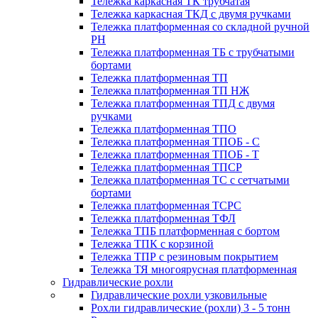
Тележка каркасная ТК трубчатая
Тележка каркасная ТКД с двумя ручками
Тележка платформенная со складной ручной
PH
Тележка платформенная ТБ с трубчатыми
бортами
Тележка платформенная ТП
Тележка платформенная ТП НЖ
Тележка платформенная ТПД с двумя
ручками
Тележка платформенная ТПО
Тележка платформенная ТПОБ - С
Тележка платформенная ТПОБ - Т
Тележка платформенная ТПСР
Тележка платформенная ТС с сетчатыми
бортами
Тележка платформенная ТСРС
Тележка платформенная ТФЛ
Тележка ТПБ платформенная с бортом
Тележка ТПК с корзиной
Тележка ТПР с резиновым покрытием
Тележка ТЯ многоярусная платформенная
Гидравлические рохли
Гидравлические рохли узковильные
Рохли гидравлические (рохли) 3 - 5 тонн