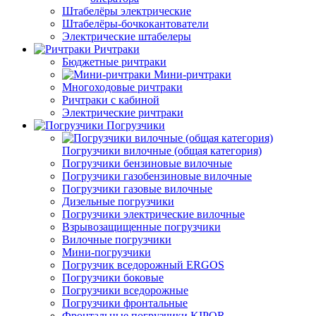
Штабелёры электрические
Штабелёры-бочкокантователи
Электрические штабелеры
Ричтраки
Бюджетные ричтраки
Мини-ричтраки
Многоходовые ричтраки
Ричтраки с кабиной
Электрические ричтраки
Погрузчики
Погрузчики вилочные (общая категория)
Погрузчики бензиновые вилочные
Погрузчики газобензиновые вилочные
Погрузчики газовые вилочные
Дизельные погрузчики
Погрузчики электрические вилочные
Взрывозащищенные погрузчики
Вилочные погрузчики
Мини-погрузчики
Погрузчик вседорожный ERGOS
Погрузчики боковые
Погрузчики вседорожные
Погрузчики фронтальные
Фронтальные погрузчики KIPOR