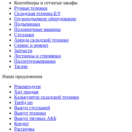
Контейнеры и сетчатые шкафы
Ручные тележки
Складская техника Б/У
Грузоподъемное оборудование
Подъемники
Поломоечные машины
Стеллажи
Аренда складской техники
Сервис и ремонт
Запчасти
Лестницы и стремянки
Паллетоупаковщики
Тягачи
Наши предложения
Рекомендуем
Хит продаж
Калькулятор складской техники
Трейд ин
Выкуп стеллажей
Выкуп техники
Выкуп тяговых АКБ
Кредит
Рассрочка