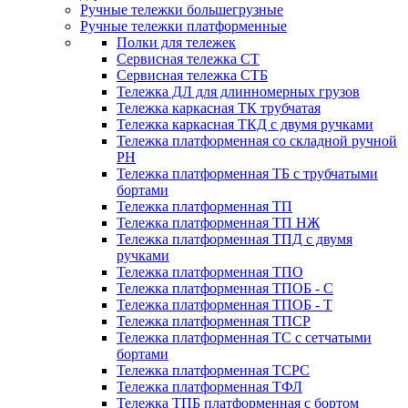
Ручные тележки большегрузные
Ручные тележки платформенные
Полки для тележек
Сервисная тележка СТ
Сервисная тележка СТБ
Тележка ДЛ для длинномерных грузов
Тележка каркасная ТК трубчатая
Тележка каркасная ТКД с двумя ручками
Тележка платформенная со складной ручной
PH
Тележка платформенная ТБ с трубчатыми
бортами
Тележка платформенная ТП
Тележка платформенная ТП НЖ
Тележка платформенная ТПД с двумя
ручками
Тележка платформенная ТПО
Тележка платформенная ТПОБ - С
Тележка платформенная ТПОБ - Т
Тележка платформенная ТПСР
Тележка платформенная ТС с сетчатыми
бортами
Тележка платформенная ТСРС
Тележка платформенная ТФЛ
Тележка ТПБ платформенная с бортом