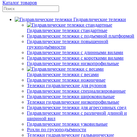
Каталог товаров
Гидравлические тележки
Гидравлические тележки стандартные
Гидравлические тележки с подъемной платформой
Гидравлические тележки повышенной
грузоподъёмности
Гидравлические тележки с длинными вилами
Гидравлические тележки с короткими вилами
Гидравлические тележки низкопрофильные
Гидравлические тележки с весами
Гидравлические тележки ножничные
Тележки гидравлические для рулонов
Гидравлические тележки специализированные
Гидравлические тележки широковильные
Тележки гидравлические низкопрофильные
Гидравлические тележки для агрессивных сред
Гидравлические тележки с различной длиной и
шириной вил
Гидравлические тележки узковильные
Рохли по грузоподъёмности
Тележки гидравлические гальванические