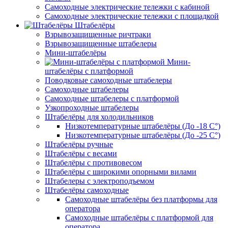
Самоходные электрические тележки с кабиной
Самоходные электрические тележки с площадкой
Штабелёры
Взрывозащищенные ричтраки
Взрывозащищенные штабелеры
Мини-штабелёры
Мини-
штабелёры с платформой
Поводковые самоходные штабелеры
Самоходные штабелеры
Самоходные штабелеры с платформой
Узкопроходные штабелеры
Штабелёры для холодильников
Низкотемпературные штабелёры (До -18 C°)
Низкотемпературные штабелёры (До -25 C°)
Штабелёры ручные
Штабелёры с весами
Штабелёры с противовесом
Штабелёры с широкими опорными вилами
Штабелеры с электроподъемом
Штабелёры самоходные
Самоходные штабелёры без платформы для
оператора
Самоходные штабелёры с платформой для
оператора