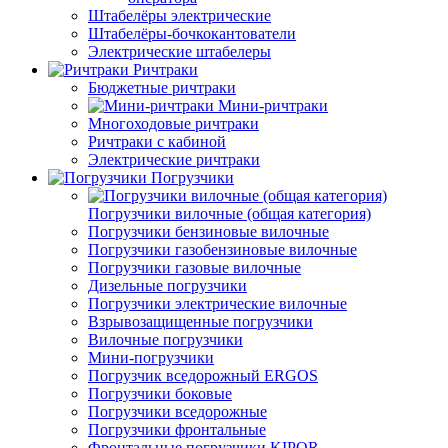
Штабелёры электрические
Штабелёры-бочкокантователи
Электрические штабелеры
Ричтраки
Бюджетные ричтраки
Мини-ричтраки
Многоходовые ричтраки
Ричтраки с кабиной
Электрические ричтраки
Погрузчики
Погрузчики вилочные (общая категория)
Погрузчики бензиновые вилочные
Погрузчики газобензиновые вилочные
Погрузчики газовые вилочные
Дизельные погрузчики
Погрузчики электрические вилочные
Взрывозащищенные погрузчики
Вилочные погрузчики
Мини-погрузчики
Погрузчик вседорожный ERGOS
Погрузчики боковые
Погрузчики вседорожные
Погрузчики фронтальные
Фронтальные погрузчики KIPOR