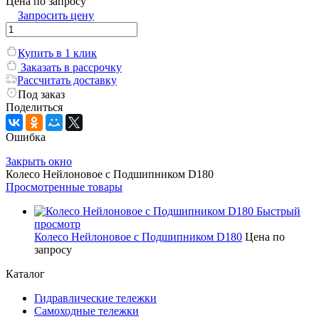
Цена по запросу
Запросить цену
Купить в 1 клик
Заказать в рассрочку
Рассчитать доставку
Под заказ
Поделиться
Ошибка
Закрыть окно
Колесо Нейлоновое с Подшипником D180
Просмотренные товары
Быстрый
просмотр
Колесо Нейлоновое с Подшипником D180
Цена по
запросу
Каталог
Гидравлические тележки
Самоходные тележки