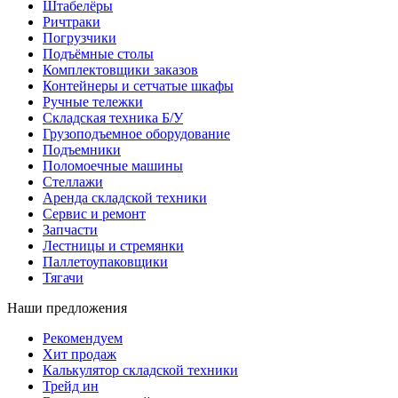
Штабелёры
Ричтраки
Погрузчики
Подъёмные столы
Комплектовщики заказов
Контейнеры и сетчатые шкафы
Ручные тележки
Складская техника Б/У
Грузоподъемное оборудование
Подъемники
Поломоечные машины
Стеллажи
Аренда складской техники
Сервис и ремонт
Запчасти
Лестницы и стремянки
Паллетоупаковщики
Тягачи
Наши предложения
Рекомендуем
Хит продаж
Калькулятор складской техники
Трейд ин