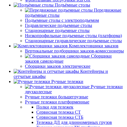
Подъёмные столы
Передвижные
подъемные столы
Подъемные столы с электроподъемом
Гидравлические подъемные столы
Стационарные подъемные столы
Низкопрофильные подъемные столы (платформа)
Стационарные гидравлические подъемные столы
Комплектовщики заказов
Вертикальные подборщики заказов-комиссионеры
Сборщики
заказов самоходные
Сборщики заказов электрические
Контейнеры и
сетчатые шкафы
Ручные тележки
Ручные тележки
двухколесные
Ручные тележки большегрузные
Ручные тележки платформенные
Полки для тележек
Сервисная тележка СТ
Сервисная тележка СТБ
Тележка ДЛ для длинномерных грузов