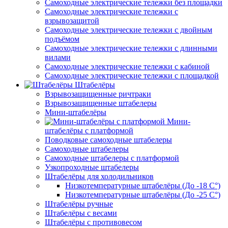
Самоходные электрические тележки без площадки
Самоходные электрические тележки с
взрывозащитой
Самоходные электрические тележки с двойным
подъёмом
Самоходные электрические тележки с длинными
вилами
Самоходные электрические тележки с кабиной
Самоходные электрические тележки с площадкой
Штабелёры
Взрывозащищенные ричтраки
Взрывозащищенные штабелеры
Мини-штабелёры
Мини-
штабелёры с платформой
Поводковые самоходные штабелеры
Самоходные штабелеры
Самоходные штабелеры с платформой
Узкопроходные штабелеры
Штабелёры для холодильников
Низкотемпературные штабелёры (До -18 C°)
Низкотемпературные штабелёры (До -25 C°)
Штабелёры ручные
Штабелёры с весами
Штабелёры с противовесом