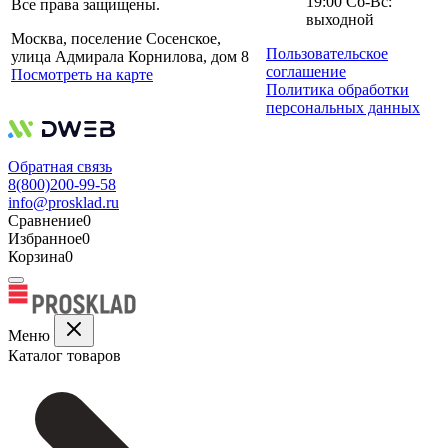
19:00 Сб-Вс:
Все права защищены.
выходной
Москва, поселение Сосенское,
Пользовательское
улица Адмирала Корнилова, дом 8
соглашение
Посмотреть на карте
Политика обработки
персональных данных
Обратная связь
8(800)200-99-58
info@prosklad.ru
Сравнение
0
Избранное
0
Корзина
0
Меню
Каталог товаров