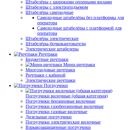
Штабелёры с широкими опорными вилами
Штабелеры с электроподъемом
Штабелёры самоходные
Самоходные штабелёры без платформы для
оператора
Самоходные штабелёры с платформой для
оператора
Штабелёры электрические
Штабелёры-бочкокантователи
Электрические штабелеры
Ричтраки
Бюджетные ричтраки
Мини-ричтраки
Многоходовые ричтраки
Ричтраки с кабиной
Электрические ричтраки
Погрузчики
Погрузчики вилочные (общая категория)
Погрузчики бензиновые вилочные
Погрузчики газобензиновые вилочные
Погрузчики газовые вилочные
Дизельные погрузчики
Погрузчики электрические вилочные
Взрывозащищенные погрузчики