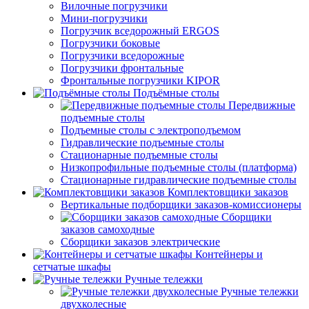
Вилочные погрузчики
Мини-погрузчики
Погрузчик вседорожный ERGOS
Погрузчики боковые
Погрузчики вседорожные
Погрузчики фронтальные
Фронтальные погрузчики KIPOR
Подъёмные столы
Передвижные
подъемные столы
Подъемные столы с электроподъемом
Гидравлические подъемные столы
Стационарные подъемные столы
Низкопрофильные подъемные столы (платформа)
Стационарные гидравлические подъемные столы
Комплектовщики заказов
Вертикальные подборщики заказов-комиссионеры
Сборщики
заказов самоходные
Сборщики заказов электрические
Контейнеры и
сетчатые шкафы
Ручные тележки
Ручные тележки
двухколесные