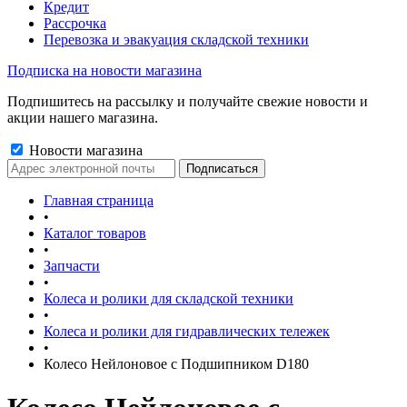
Кредит
Рассрочка
Перевозка и эвакуация складской техники
Подписка на новости магазина
Подпишитесь на рассылку и получайте свежие новости и
акции нашего магазина.
Новости магазина
Главная страница
•
Каталог товаров
•
Запчасти
•
Колеса и ролики для складской техники
•
Колеса и ролики для гидравлических тележек
•
Колесо Нейлоновое с Подшипником D180