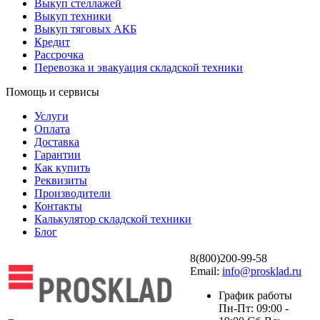
Выкуп стеллажей
Выкуп техники
Выкуп тяговых АКБ
Кредит
Рассрочка
Перевозка и эвакуация складской техники
Помощь и сервисы
Услуги
Оплата
Доставка
Гарантии
Как купить
Реквизиты
Производители
Контакты
Калькулятор складской техники
Блог
8(800)200-99-58
Email:
info@prosklad.ru
График работы
Пн-Пт: 09:00 -