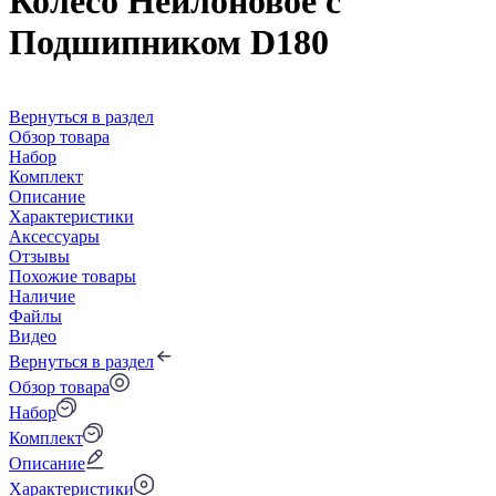
Колесо Нейлоновое с
Подшипником D180
Вернуться в раздел
Обзор товара
Набор
Комплект
Описание
Характеристики
Аксессуары
Отзывы
Похожие товары
Наличие
Файлы
Видео
Вернуться в раздел
Обзор товара
Набор
Комплект
Описание
Характеристики