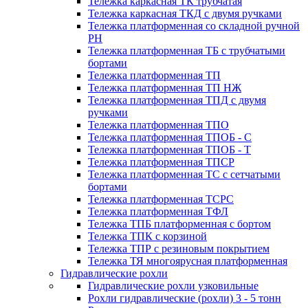
Тележка каркасная ТК трубчатая
Тележка каркасная ТКД с двумя ручками
Тележка платформенная со складной ручной
PH
Тележка платформенная ТБ с трубчатыми
бортами
Тележка платформенная ТП
Тележка платформенная ТП НЖ
Тележка платформенная ТПД с двумя
ручками
Тележка платформенная ТПО
Тележка платформенная ТПОБ - С
Тележка платформенная ТПОБ - Т
Тележка платформенная ТПСР
Тележка платформенная ТС с сетчатыми
бортами
Тележка платформенная ТСРС
Тележка платформенная ТФЛ
Тележка ТПБ платформенная с бортом
Тележка ТПК с корзиной
Тележка ТПР с резиновым покрытием
Тележка ТЯ многоярусная платформенная
Гидравлические рохли
Гидравлические рохли узковильные
Рохли гидравлические (рохли) 3 - 5 тонн