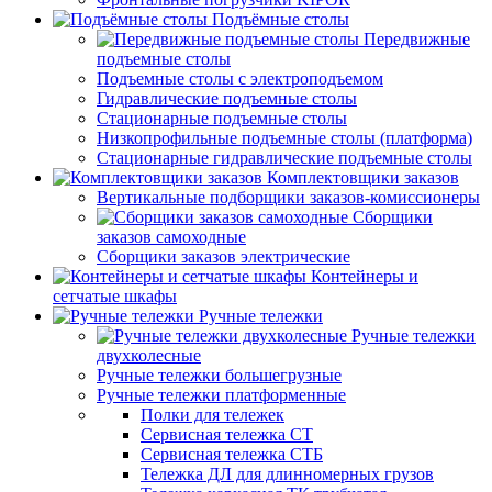
Подъёмные столы
Передвижные
подъемные столы
Подъемные столы с электроподъемом
Гидравлические подъемные столы
Стационарные подъемные столы
Низкопрофильные подъемные столы (платформа)
Стационарные гидравлические подъемные столы
Комплектовщики заказов
Вертикальные подборщики заказов-комиссионеры
Сборщики
заказов самоходные
Сборщики заказов электрические
Контейнеры и
сетчатые шкафы
Ручные тележки
Ручные тележки
двухколесные
Ручные тележки большегрузные
Ручные тележки платформенные
Полки для тележек
Сервисная тележка СТ
Сервисная тележка СТБ
Тележка ДЛ для длинномерных грузов