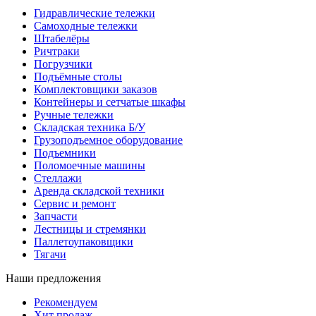
Гидравлические тележки
Самоходные тележки
Штабелёры
Ричтраки
Погрузчики
Подъёмные столы
Комплектовщики заказов
Контейнеры и сетчатые шкафы
Ручные тележки
Складская техника Б/У
Грузоподъемное оборудование
Подъемники
Поломоечные машины
Стеллажи
Аренда складской техники
Сервис и ремонт
Запчасти
Лестницы и стремянки
Паллетоупаковщики
Тягачи
Наши предложения
Рекомендуем
Хит продаж