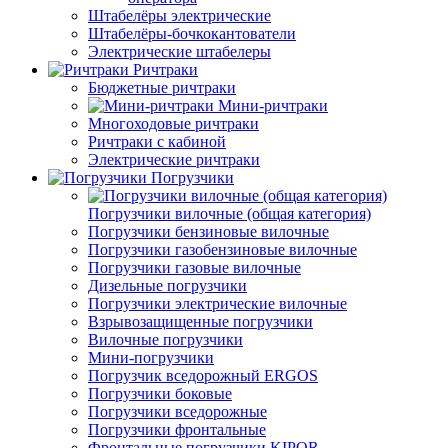
Штабелёры электрические
Штабелёры-бочкокантователи
Электрические штабелеры
Ричтраки
Бюджетные ричтраки
Мини-ричтраки
Многоходовые ричтраки
Ричтраки с кабиной
Электрические ричтраки
Погрузчики
Погрузчики вилочные (общая категория)
Погрузчики бензиновые вилочные
Погрузчики газобензиновые вилочные
Погрузчики газовые вилочные
Дизельные погрузчики
Погрузчики электрические вилочные
Взрывозащищенные погрузчики
Вилочные погрузчики
Мини-погрузчики
Погрузчик вседорожный ERGOS
Погрузчики боковые
Погрузчики вседорожные
Погрузчики фронтальные
Фронтальные погрузчики KIPOR