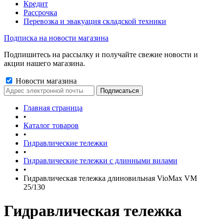
Кредит
Рассрочка
Перевозка и эвакуация складской техники
Подписка на новости магазина
Подпишитесь на рассылку и получайте свежие новости и
акции нашего магазина.
Новости магазина
Главная страница
•
Каталог товаров
•
Гидравлические тележки
•
Гидравлические тележки с длинными вилами
•
Гидравлическая тележка длиновильная VioMax VM
25/130
Гидравлическая тележка