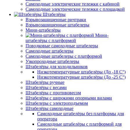
Самоходные электрические тележки с кабиной
Самоходные электрические тележки с площадкой
Штабелёры
Взрывозащищенные ричтраки
Взрывозащищенные штабелеры
Мини-штабелёры
Мини-
штабелёры с платформой
Поводковые самоходные штабелеры
Самоходные штабелеры
Самоходные штабелеры с платформой
Узкопроходные штабелеры
Штабелёры для холодильников
Низкотемпературные штабелёры (До -18 C°)
Низкотемпературные штабелёры (До -25 C°)
Штабелёры ручные
Штабелёры с весами
Штабелёры с противовесом
Штабелёры с широкими опорными вилами
Штабелеры с электроподъемом
Штабелёры самоходные
Самоходные штабелёры без платформы для
оператора
Самоходные штабелёры с платформой для
оператора