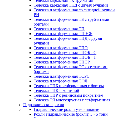
Тележка каркасная ТК трубчатая
Тележка каркасная ТКД с двумя ручками
Тележка платформенная со складной ручной
PH
Тележка платформенная ТБ с трубчатыми
бортами
Тележка платформенная ТП
Тележка платформенная ТП НЖ
Тележка платформенная ТПД с двумя
ручками
Тележка платформенная ТПО
Тележка платформенная ТПОБ - С
Тележка платформенная ТПОБ - Т
Тележка платформенная ТПСР
Тележка платформенная ТС с сетчатыми
бортами
Тележка платформенная ТСРС
Тележка платформенная ТФЛ
Тележка ТПБ платформенная с бортом
Тележка ТПК с корзиной
Тележка ТПР с резиновым покрытием
Тележка ТЯ многоярусная платформенная
Гидравлические рохли
Гидравлические рохли узковильные
Рохли гидравлические (рохли) 3 - 5 тонн