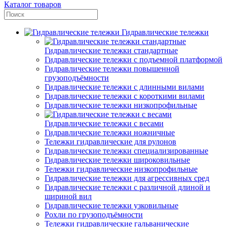
Каталог товаров
Гидравлические тележки
Гидравлические тележки стандартные
Гидравлические тележки с подъемной платформой
Гидравлические тележки повышенной
грузоподъёмности
Гидравлические тележки с длинными вилами
Гидравлические тележки с короткими вилами
Гидравлические тележки низкопрофильные
Гидравлические тележки с весами
Гидравлические тележки ножничные
Тележки гидравлические для рулонов
Гидравлические тележки специализированные
Гидравлические тележки широковильные
Тележки гидравлические низкопрофильные
Гидравлические тележки для агрессивных сред
Гидравлические тележки с различной длиной и
шириной вил
Гидравлические тележки узковильные
Рохли по грузоподъёмности
Тележки гидравлические гальванические