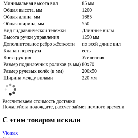
Минимальная высота вил
85 мм
Общая высота, мм
1200
Общая длина, мм
1685
Общая ширина, мм
550
Вид гидравлической тележки
Длинные вилы
Высота ручки управления
1250 мм
Дополнительное ребро жёсткости
по всей длине вил
Клапан перегруза
есть
Конструкция
Усиленная
Размер подвилочных роликов (в мм)
80х70
Размер рулевых колёс (в мм)
200х50
Ширина между вилами
220 мм
Рассчитываем стоимость доставки
Пожалуйста подождите, рассчет займет немного времени
C этим товаром искали
Viomax