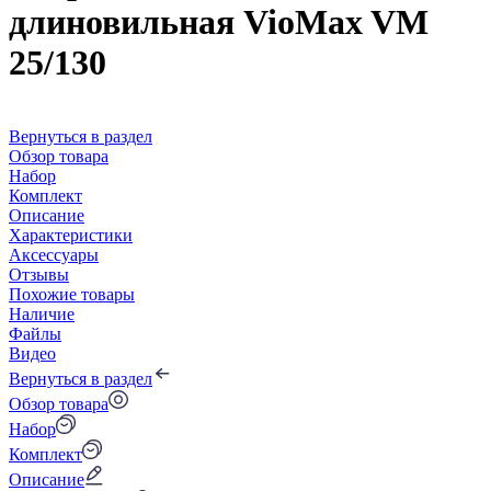
длиновильная VioMax VM
25/130
Вернуться в раздел
Обзор товара
Набор
Комплект
Описание
Характеристики
Аксессуары
Отзывы
Похожие товары
Наличие
Файлы
Видео
Вернуться в раздел
Обзор товара
Набор
Комплект
Описание