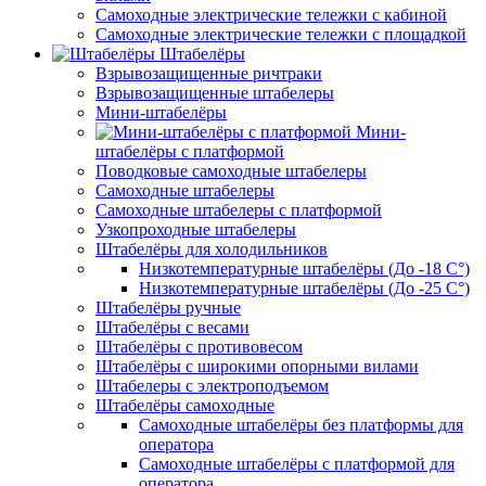
Самоходные электрические тележки с кабиной
Самоходные электрические тележки с площадкой
Штабелёры
Взрывозащищенные ричтраки
Взрывозащищенные штабелеры
Мини-штабелёры
Мини-
штабелёры с платформой
Поводковые самоходные штабелеры
Самоходные штабелеры
Самоходные штабелеры с платформой
Узкопроходные штабелеры
Штабелёры для холодильников
Низкотемпературные штабелёры (До -18 C°)
Низкотемпературные штабелёры (До -25 C°)
Штабелёры ручные
Штабелёры с весами
Штабелёры с противовесом
Штабелёры с широкими опорными вилами
Штабелеры с электроподъемом
Штабелёры самоходные
Самоходные штабелёры без платформы для
оператора
Самоходные штабелёры с платформой для
оператора