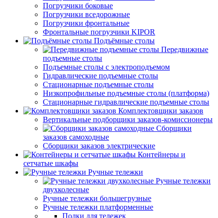
Погрузчики боковые
Погрузчики вседорожные
Погрузчики фронтальные
Фронтальные погрузчики KIPOR
Подъёмные столы
Передвижные
подъемные столы
Подъемные столы с электроподъемом
Гидравлические подъемные столы
Стационарные подъемные столы
Низкопрофильные подъемные столы (платформа)
Стационарные гидравлические подъемные столы
Комплектовщики заказов
Вертикальные подборщики заказов-комиссионеры
Сборщики
заказов самоходные
Сборщики заказов электрические
Контейнеры и
сетчатые шкафы
Ручные тележки
Ручные тележки
двухколесные
Ручные тележки большегрузные
Ручные тележки платформенные
Полки для тележек