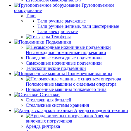
Грузоподъемное
оборудование
Тали
Тали ручные рычажные
Тали ручные цепные, тали шестеренные
Тали электрические
Тельферы
Подъемники
Несамоходные ножничные подъемники
Поводковые самоходные подъемники
Самоходные ножничные подъемники
Телескопические подъемники
Поломоечные машины
Поломоечные машины с сиденьем оператора
Поломоечные машины толкаемого типа
Стеллажи
Стеллажи для бутылей
Стеллажные системы хранения
Аренда складской техники
Аренда
вилочных погрузчиков
Аренда ричтрака