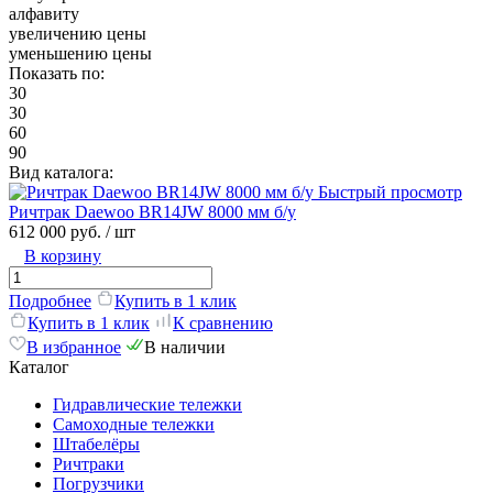
алфавиту
увеличению цены
уменьшению цены
Показать по:
30
30
60
90
Вид каталога:
Быстрый просмотр
Ричтрак Daewoo BR14JW 8000 мм б/у
612 000 руб.
/ шт
В корзину
Подробнее
Купить в 1 клик
Купить в 1 клик
К сравнению
В избранное
В наличии
Каталог
Гидравлические тележки
Самоходные тележки
Штабелёры
Ричтраки
Погрузчики