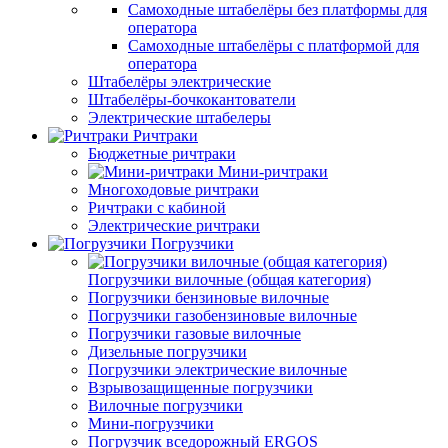
Самоходные штабелёры без платформы для
оператора
Самоходные штабелёры с платформой для
оператора
Штабелёры электрические
Штабелёры-бочкокантователи
Электрические штабелеры
Ричтраки
Бюджетные ричтраки
Мини-ричтраки
Многоходовые ричтраки
Ричтраки с кабиной
Электрические ричтраки
Погрузчики
Погрузчики вилочные (общая категория)
Погрузчики бензиновые вилочные
Погрузчики газобензиновые вилочные
Погрузчики газовые вилочные
Дизельные погрузчики
Погрузчики электрические вилочные
Взрывозащищенные погрузчики
Вилочные погрузчики
Мини-погрузчики
Погрузчик вседорожный ERGOS