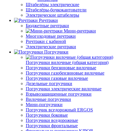
Штабелёры электрические
Штабелёры-бочкокантователи
Электрические штабелеры
Ричтраки
Бюджетные ричтраки
Мини-ричтраки
Многоходовые ричтраки
Ричтраки с кабиной
Электрические ричтраки
Погрузчики
Погрузчики вилочные (общая категория)
Погрузчики бензиновые вилочные
Погрузчики газобензиновые вилочные
Погрузчики газовые вилочные
Дизельные погрузчики
Погрузчики электрические вилочные
Взрывозащищенные погрузчики
Вилочные погрузчики
Мини-погрузчики
Погрузчик вседорожный ERGOS
Погрузчики боковые
Погрузчики вседорожные
Погрузчики фронтальные
Фронтальные погрузчики KIPOR