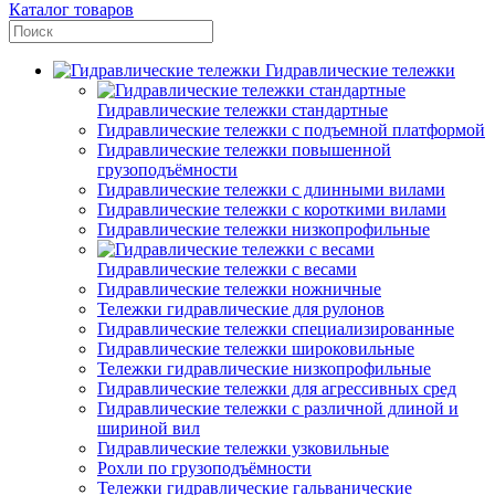
Каталог товаров
Гидравлические тележки
Гидравлические тележки стандартные
Гидравлические тележки с подъемной платформой
Гидравлические тележки повышенной
грузоподъёмности
Гидравлические тележки с длинными вилами
Гидравлические тележки с короткими вилами
Гидравлические тележки низкопрофильные
Гидравлические тележки с весами
Гидравлические тележки ножничные
Тележки гидравлические для рулонов
Гидравлические тележки специализированные
Гидравлические тележки широковильные
Тележки гидравлические низкопрофильные
Гидравлические тележки для агрессивных сред
Гидравлические тележки с различной длиной и
шириной вил
Гидравлические тележки узковильные
Рохли по грузоподъёмности
Тележки гидравлические гальванические