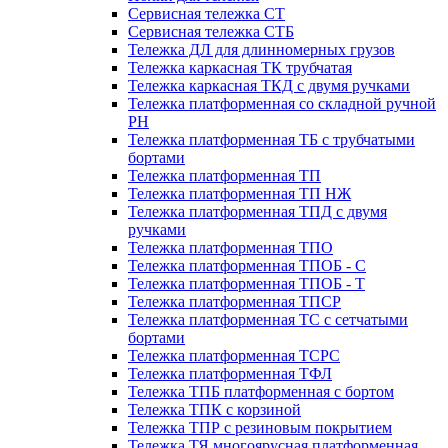
Сервисная тележка СТ
Сервисная тележка СТБ
Тележка ДЛ для длинномерных грузов
Тележка каркасная ТК трубчатая
Тележка каркасная ТКД с двумя ручками
Тележка платформенная со складной ручной
PH
Тележка платформенная ТБ с трубчатыми
бортами
Тележка платформенная ТП
Тележка платформенная ТП НЖ
Тележка платформенная ТПД с двумя
ручками
Тележка платформенная ТПО
Тележка платформенная ТПОБ - С
Тележка платформенная ТПОБ - Т
Тележка платформенная ТПСР
Тележка платформенная ТС с сетчатыми
бортами
Тележка платформенная ТСРС
Тележка платформенная ТФЛ
Тележка ТПБ платформенная с бортом
Тележка ТПК с корзиной
Тележка ТПР с резиновым покрытием
Тележка ТЯ многоярусная платформенная