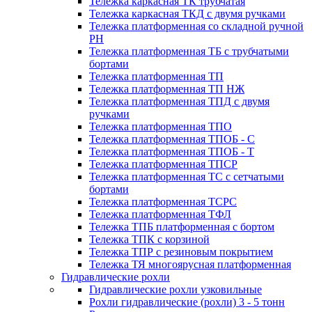
Тележка каркасная ТК трубчатая
Тележка каркасная ТКД с двумя ручками
Тележка платформенная со складной ручной
PH
Тележка платформенная ТБ с трубчатыми
бортами
Тележка платформенная ТП
Тележка платформенная ТП НЖ
Тележка платформенная ТПД с двумя
ручками
Тележка платформенная ТПО
Тележка платформенная ТПОБ - С
Тележка платформенная ТПОБ - Т
Тележка платформенная ТПСР
Тележка платформенная ТС с сетчатыми
бортами
Тележка платформенная ТСРС
Тележка платформенная ТФЛ
Тележка ТПБ платформенная с бортом
Тележка ТПК с корзиной
Тележка ТПР с резиновым покрытием
Тележка ТЯ многоярусная платформенная
Гидравлические рохли
Гидравлические рохли узковильные
Рохли гидравлические (рохли) 3 - 5 тонн