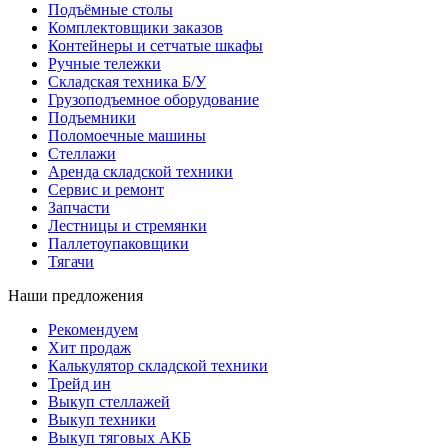
Подъёмные столы
Комплектовщики заказов
Контейнеры и сетчатые шкафы
Ручные тележки
Складская техника Б/У
Грузоподъемное оборудование
Подъемники
Поломоечные машины
Стеллажи
Аренда складской техники
Сервис и ремонт
Запчасти
Лестницы и стремянки
Паллетоупаковщики
Тягачи
Наши предложения
Рекомендуем
Хит продаж
Калькулятор складской техники
Трейд ин
Выкуп стеллажей
Выкуп техники
Выкуп тяговых АКБ