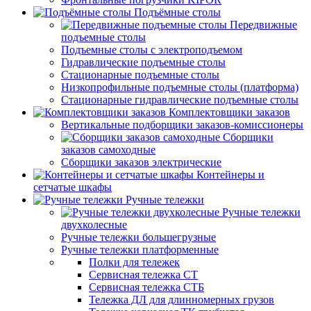
Подъёмные столы
Передвижные
подъемные столы
Подъемные столы с электроподъемом
Гидравлические подъемные столы
Стационарные подъемные столы
Низкопрофильные подъемные столы (платформа)
Стационарные гидравлические подъемные столы
Комплектовщики заказов
Вертикальные подборщики заказов-комиссионеры
Сборщики
заказов самоходные
Сборщики заказов электрические
Контейнеры и
сетчатые шкафы
Ручные тележки
Ручные тележки
двухколесные
Ручные тележки большегрузные
Ручные тележки платформенные
Полки для тележек
Сервисная тележка СТ
Сервисная тележка СТБ
Тележка ДЛ для длинномерных грузов