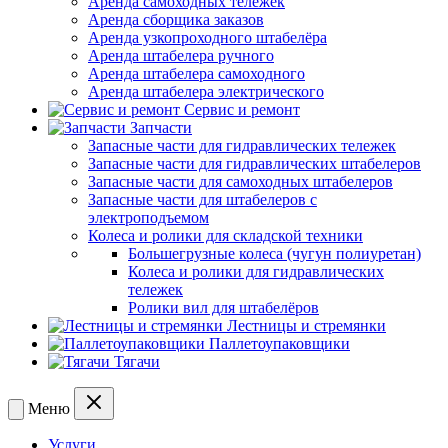
Аренда самоходных тележек
Аренда сборщика заказов
Аренда узкопроходного штабелёра
Аренда штабелера ручного
Аренда штабелера самоходного
Аренда штабелера электрического
Сервис и ремонт
Запчасти
Запасные части для гидравлических тележек
Запасные части для гидравлических штабелеров
Запасные части для самоходных штабелеров
Запасные части для штабелеров с
электроподъемом
Колеса и ролики для складской техники
Большегрузные колеса (чугун полиуретан)
Колеса и ролики для гидравлических
тележек
Ролики вил для штабелёров
Лестницы и стремянки
Паллетоупаковщики
Тягачи
Меню
Услуги