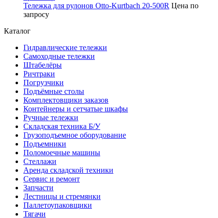
Тележка для рулонов Otto-Kurtbach 20-500R
Цена по
запросу
Каталог
Гидравлические тележки
Самоходные тележки
Штабелёры
Ричтраки
Погрузчики
Подъёмные столы
Комплектовщики заказов
Контейнеры и сетчатые шкафы
Ручные тележки
Складская техника Б/У
Грузоподъемное оборудование
Подъемники
Поломоечные машины
Стеллажи
Аренда складской техники
Сервис и ремонт
Запчасти
Лестницы и стремянки
Паллетоупаковщики
Тягачи