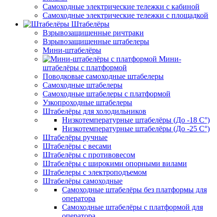
Самоходные электрические тележки с кабиной
Самоходные электрические тележки с площадкой
Штабелёры
Взрывозащищенные ричтраки
Взрывозащищенные штабелеры
Мини-штабелёры
Мини-
штабелёры с платформой
Поводковые самоходные штабелеры
Самоходные штабелеры
Самоходные штабелеры с платформой
Узкопроходные штабелеры
Штабелёры для холодильников
Низкотемпературные штабелёры (До -18 C°)
Низкотемпературные штабелёры (До -25 C°)
Штабелёры ручные
Штабелёры с весами
Штабелёры с противовесом
Штабелёры с широкими опорными вилами
Штабелеры с электроподъемом
Штабелёры самоходные
Самоходные штабелёры без платформы для
оператора
Самоходные штабелёры с платформой для
оператора