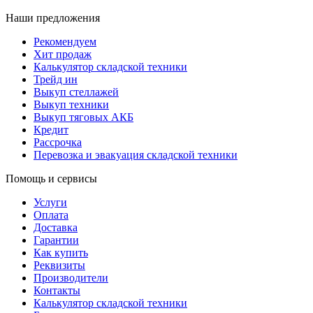
Наши предложения
Рекомендуем
Хит продаж
Калькулятор складской техники
Трейд ин
Выкуп стеллажей
Выкуп техники
Выкуп тяговых АКБ
Кредит
Рассрочка
Перевозка и эвакуация складской техники
Помощь и сервисы
Услуги
Оплата
Доставка
Гарантии
Как купить
Реквизиты
Производители
Контакты
Калькулятор складской техники