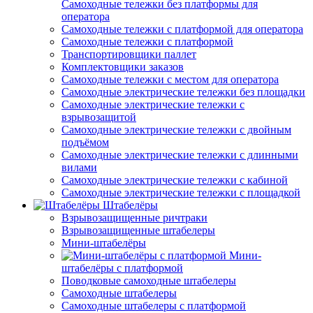
Самоходные тележки без платформы для
оператора
Самоходные тележки с платформой для оператора
Самоходные тележки с платформой
Транспортировщики паллет
Комплектовщики заказов
Самоходные тележки с местом для оператора
Самоходные электрические тележки без площадки
Самоходные электрические тележки с
взрывозащитой
Самоходные электрические тележки с двойным
подъёмом
Самоходные электрические тележки с длинными
вилами
Самоходные электрические тележки с кабиной
Самоходные электрические тележки с площадкой
Штабелёры
Взрывозащищенные ричтраки
Взрывозащищенные штабелеры
Мини-штабелёры
Мини-
штабелёры с платформой
Поводковые самоходные штабелеры
Самоходные штабелеры
Самоходные штабелеры с платформой