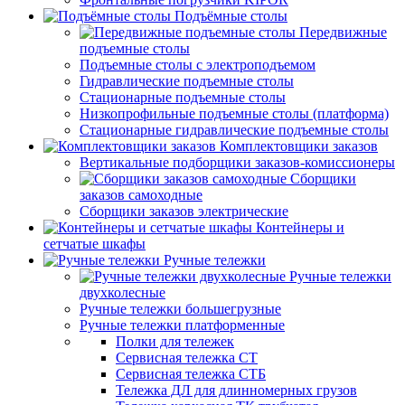
Подъёмные столы
Передвижные
подъемные столы
Подъемные столы с электроподъемом
Гидравлические подъемные столы
Стационарные подъемные столы
Низкопрофильные подъемные столы (платформа)
Стационарные гидравлические подъемные столы
Комплектовщики заказов
Вертикальные подборщики заказов-комиссионеры
Сборщики
заказов самоходные
Сборщики заказов электрические
Контейнеры и
сетчатые шкафы
Ручные тележки
Ручные тележки
двухколесные
Ручные тележки большегрузные
Ручные тележки платформенные
Полки для тележек
Сервисная тележка СТ
Сервисная тележка СТБ
Тележка ДЛ для длинномерных грузов