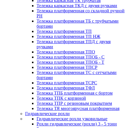
Тележка каркасная ТК трубчатая
Тележка каркасная ТКД с двумя ручками
Тележка платформенная со складной ручной
PH
Тележка платформенная ТБ с трубчатыми
бортами
Тележка платформенная ТП
Тележка платформенная ТП НЖ
Тележка платформенная ТПД с двумя
ручками
Тележка платформенная ТПО
Тележка платформенная ТПОБ - С
Тележка платформенная ТПОБ - Т
Тележка платформенная ТПСР
Тележка платформенная ТС с сетчатыми
бортами
Тележка платформенная ТСРС
Тележка платформенная ТФЛ
Тележка ТПБ платформенная с бортом
Тележка ТПК с корзиной
Тележка ТПР с резиновым покрытием
Тележка ТЯ многоярусная платформенная
Гидравлические рохли
Гидравлические рохли узковильные
Рохли гидравлические (рохли) 3 - 5 тонн