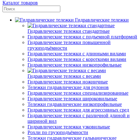
Каталог товаров
Гидравлические тележки
Гидравлические тележки стандартные
Гидравлические тележки с подъемной платформой
Гидравлические тележки повышенной
грузоподъёмности
Гидравлические тележки с длинными вилами
Гидравлические тележки с короткими вилами
Гидравлические тележки низкопрофильные
Гидравлические тележки с весами
Гидравлические тележки ножничные
Тележки гидравлические для рулонов
Гидравлические тележки специализированные
Гидравлические тележки широковильные
Тележки гидравлические низкопрофильные
Гидравлические тележки для агрессивных сред
Гидравлические тележки с различной длиной и
шириной вил
Гидравлические тележки узковильные
Рохли по грузоподъёмности
Тележки гидравлические гальванические