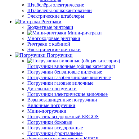
Штабелёры электрические
Штабелёры-бочкокантователи
Электрические штабелеры
Ричтраки
Бюджетные ричтраки
Мини-ричтраки
Многоходовые ричтраки
Ричтраки с кабиной
Электрические ричтраки
Погрузчики
Погрузчики вилочные (общая категория)
Погрузчики бензиновые вилочные
Погрузчики газобензиновые вилочные
Погрузчики газовые вилочные
Дизельные погрузчики
Погрузчики электрические вилочные
Взрывозащищенные погрузчики
Вилочные погрузчики
Мини-погрузчики
Погрузчик вседорожный ERGOS
Погрузчики боковые
Погрузчики вседорожные
Погрузчики фронтальные
Фронтальные погрузчики KIPOR