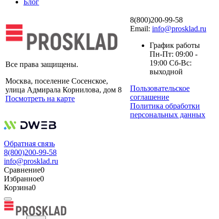
Блог
8(800)200-99-58
Email:
info@prosklad.ru
График работы
Пн-Пт: 09:00 -
19:00 Сб-Вс:
Все права защищены.
выходной
Москва, поселение Сосенское,
Пользовательское
улица Адмирала Корнилова, дом 8
соглашение
Посмотреть на карте
Политика обработки
персональных данных
Обратная связь
8(800)200-99-58
info@prosklad.ru
Сравнение
0
Избранное
0
Корзина
0